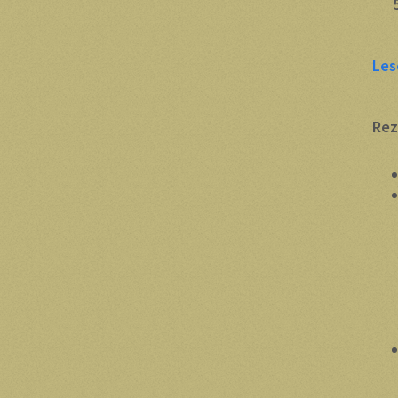
5
Les
Rez