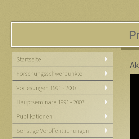
Pr
Startseite
Ak
Forschungsschwerpunkte
Vorlesungen 1991 - 2007
Hauptseminare 1991 - 2007
Publikationen
Sonstige Veröffentlichungen