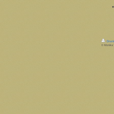
Druck
© Monika 